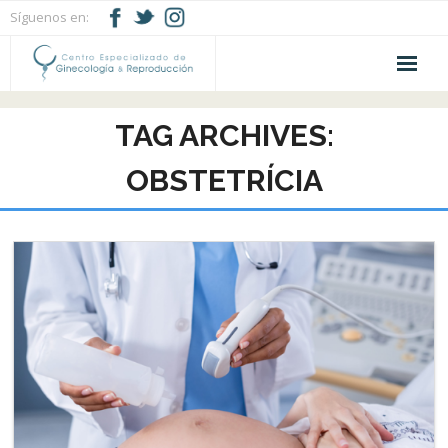
Síguenos en:
Inicio
TAG ARCHIVES:
Nuestro Centro
OBSTETRÍCIA
Staff
Servicios
Noticias
Contacto