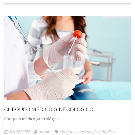
CHEQUEO MÉDICO GINECOLÓGICO
Chequeo médico ginecológico.
08/02/2022
admin
chequeo
,
ginecológico
,
médico