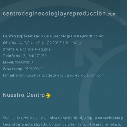
Centro Especializado de Ginecología & Reproducción
Oficina:
Av. Ejército #101 Of. 205 Edificio Nasya
(frente a la Clínica Arequipa)
Teléfono:
(51-54) 272969
Móvil:
959690813
Whatsapp:
959690813
E-mail:
m.montes@centrodeginecologiayreproduccion.com
Somos un centro clínico de
alta especialidad, amplia experiencia y
tecnología actualizada
. Contamos además con
formación ética,